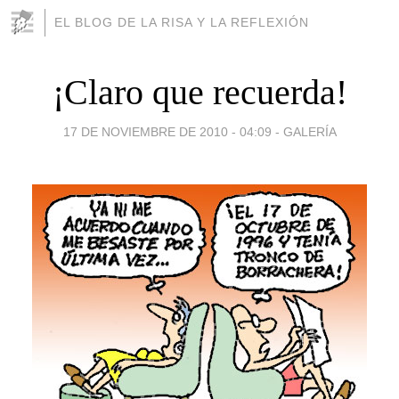
EL BLOG DE LA RISA Y LA REFLEXIÓN
¡Claro que recuerda!
17 DE NOVIEMBRE DE 2010 - 04:09
-
GALERÍA