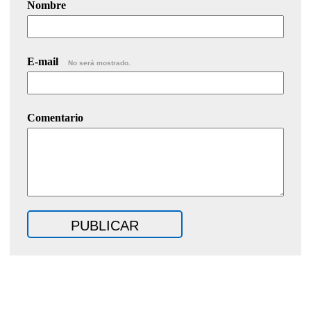
Nombre
E-mail
No será mostrado.
Comentario