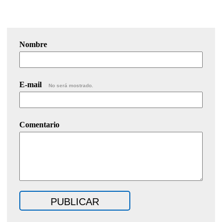
Nombre
E-mail
No será mostrado.
Comentario