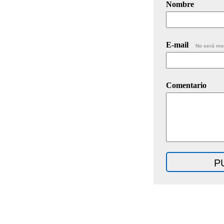
Nombre
E-mail
No será mo
Comentario