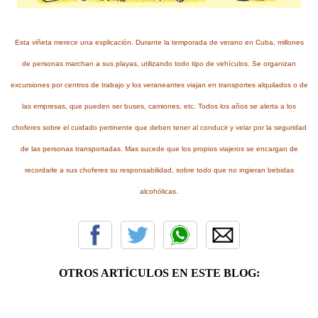
Esta viñeta merece una explicación. Durante la temporada de verano en Cuba, millones
de personas marchan a sus playas, utilizando todo tipo de vehículos. Se organizan
excursiones por centros de trabajo y los veraneantes viajan en transportes alquilados o de
las empresas, que pueden ser buses, camiones, etc. Todos los años se alerta a los
choferes sobre el cuidado pertinente que deben tener al conducir y velar por la seguridad
de las personas transportadas. Mas sucede que los propios viajeros se encargan de
recordarle a sus choferes su responsabilidad, sobre todo que no ingieran bebidas
alcohólicas.
OTROS ARTÍCULOS EN ESTE BLOG: