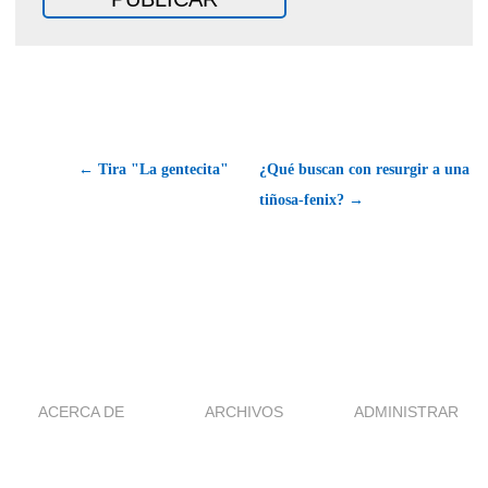
← Tira "La gentecita"
¿Qué buscan con resurgir a una
tiñosa-fenix? →
ACERCA DE
ARCHIVOS
ADMINISTRAR