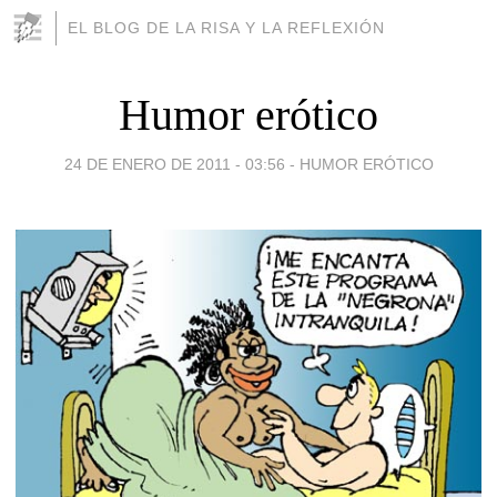
EL BLOG DE LA RISA Y LA REFLEXIÓN
Humor erótico
24 DE ENERO DE 2011 - 03:56
-
HUMOR ERÓTICO