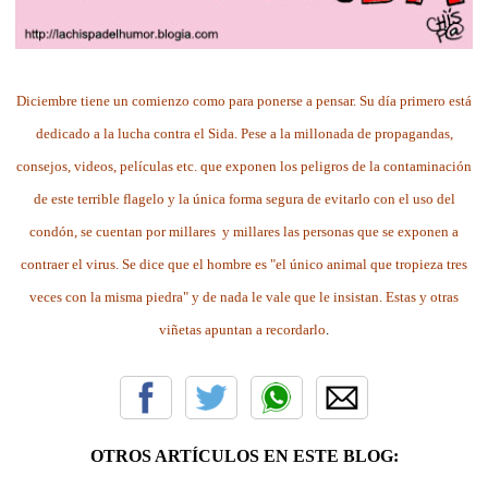
Diciembre tiene un comienzo como para ponerse a pensar. Su día primero está
dedicado a la lucha contra el Sida. Pese a la millonada de propagandas,
consejos, videos, películas etc. que exponen los peligros de la contaminación
de este terrible flagelo y la única forma segura de evitarlo con el uso del
condón, se cuentan por millares y millares las personas que se exponen a
contraer el virus. Se dice que el hombre es "el único animal que tropieza tres
veces con la misma piedra" y de nada le vale que le insistan. Estas y otras
viñetas apuntan a recordarlo
.
OTROS ARTÍCULOS EN ESTE BLOG: