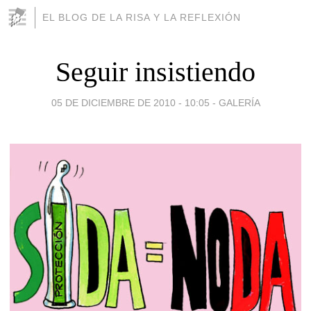
EL BLOG DE LA RISA Y LA REFLEXIÓN
Seguir insistiendo
05 DE DICIEMBRE DE 2010 - 10:05
-
GALERÍA