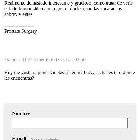
Realmente demasiado interesante y gracioso, como tratar de verle
el lado humorisitico a una guerra nuclear,con las cucarachas
sobrevivientes
-------------------
Prostate Surgery
Daniel -
31 de diciembre de 2010 - 02:50
Hey me gustaria poner viñetas asi en mi blog, las haces tu o donde
las encuentras?
Nombre
E-mail
No será mostrado.