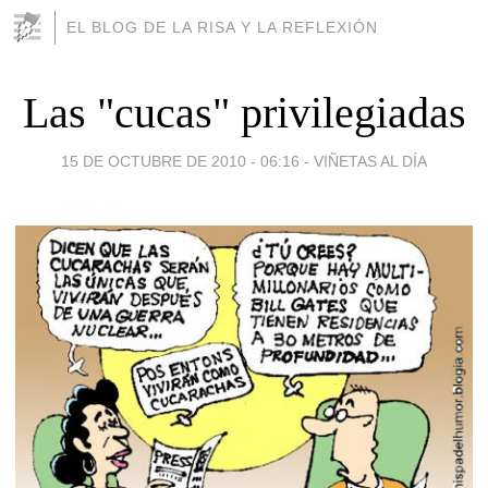
EL BLOG DE LA RISA Y LA REFLEXIÓN
Las "cucas" privilegiadas
15 DE OCTUBRE DE 2010 - 06:16
-
VIÑETAS AL DÍA