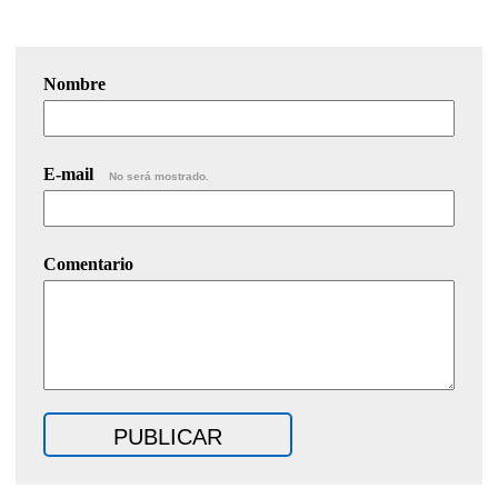
Nombre
E-mail
No será mostrado.
Comentario