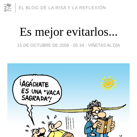
EL BLOG DE LA RISA Y LA REFLEXIÓN
Es mejor evitarlos...
15 DE OCTUBRE DE 2008 - 05:34
-
VIÑETAS AL DÍA