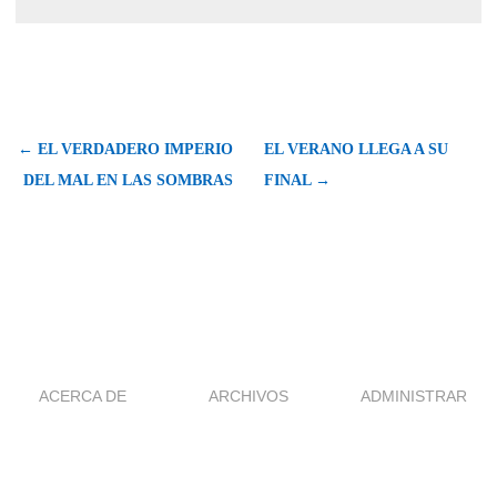
← EL VERDADERO IMPERIO
EL VERANO LLEGA A SU
DEL MAL EN LAS SOMBRAS
FINAL →
ACERCA DE
ARCHIVOS
ADMINISTRAR