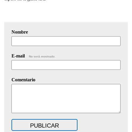
Nombre
E-mail
No será mostrado.
Comentario