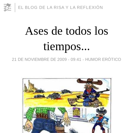
EL BLOG DE LA RISA Y LA REFLEXIÓN
Ases de todos los
tiempos...
21 DE NOVIEMBRE DE 2009 - 09:41
-
HUMOR ERÓTICO