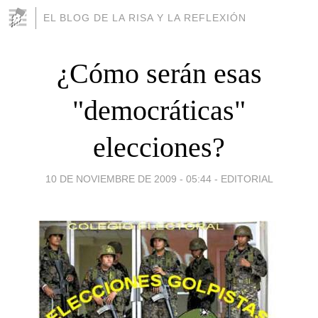
EL BLOG DE LA RISA Y LA REFLEXIÓN
¿Cómo serán esas
"democráticas"
elecciones?
10 DE NOVIEMBRE DE 2009 - 05:44
-
EDITORIAL