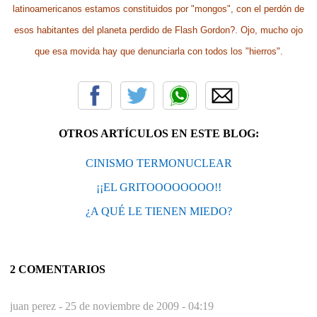
latinoamericanos estamos constituidos por "mongos", con el perdón de
esos habitantes del planeta perdido de Flash Gordon?. Ojo, mucho ojo
que esa movida hay que denunciarla con todos los "hierros".
OTROS ARTÍCULOS EN ESTE BLOG:
CINISMO TERMONUCLEAR
¡¡EL GRITOOOOOOOO!!
¿A QUÉ LE TIENEN MIEDO?
2 COMENTARIOS
juan perez -
25 de noviembre de 2009 - 04:19