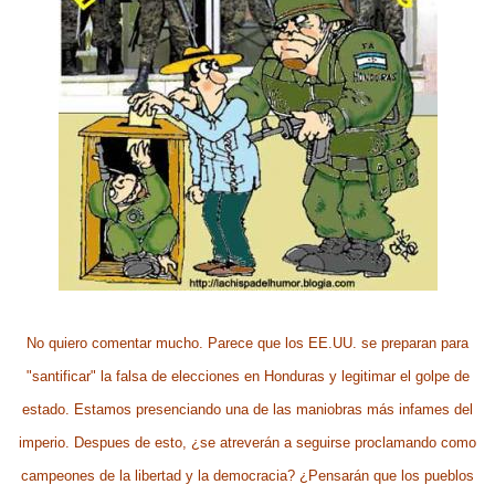
No quiero comentar mucho. Parece que los EE.UU. se preparan para
"santificar" la falsa de elecciones en Honduras y legitimar el golpe de
estado. Estamos presenciando una de las maniobras más infames del
imperio. Despues de esto, ¿se atreverán a seguirse proclamando como
campeones de la libertad y la democracia? ¿Pensarán que los pueblos