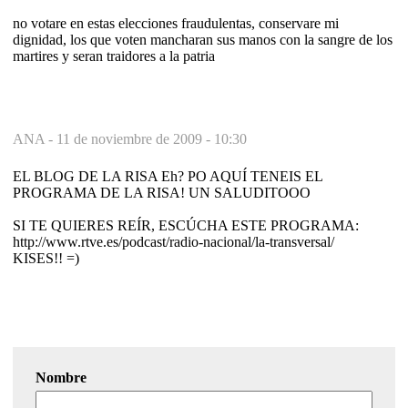
no votare en estas elecciones fraudulentas, conservare mi
dignidad, los que voten mancharan sus manos con la sangre de los
martires y seran traidores a la patria
ANA -
11 de noviembre de 2009 - 10:30
EL BLOG DE LA RISA Eh? PO AQUÍ TENEIS EL
PROGRAMA DE LA RISA! UN SALUDITOOO
SI TE QUIERES REÍR, ESCÚCHA ESTE PROGRAMA:
http://www.rtve.es/podcast/radio-nacional/la-transversal/
KISES!! =)
Nombre