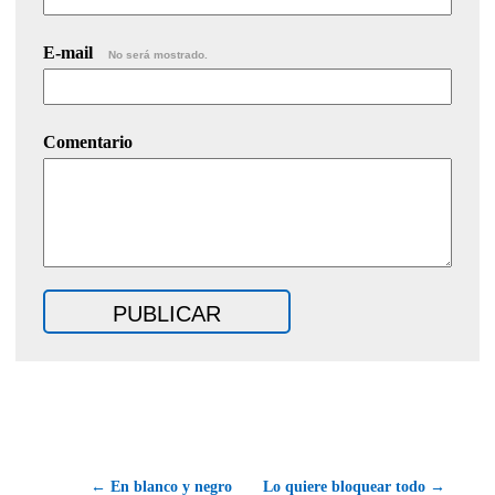
E-mail
No será mostrado.
Comentario
← En blanco y negro
Lo quiere bloquear todo →