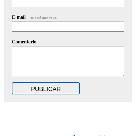
E-mail
No será mostrado.
Comentario