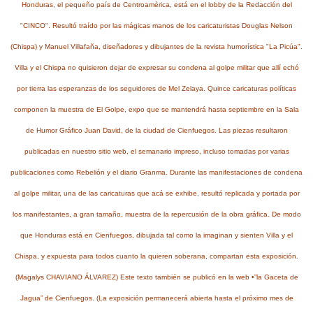
Honduras, el pequeño país de Centroamérica, está en el lobby de la Redacción del
"CINCO". Resultó traído por las mágicas manos de los caricaturistas Douglas Nelson
(Chispa) y Manuel Villafaña, diseñadores y dibujantes de la revista humorística "La Picúa".
Villa y el Chispa no quisieron dejar de expresar su condena al golpe militar que allí echó
por tierra las esperanzas de los seguidores de Mel Zelaya. Quince caricaturas políticas
componen la muestra de El Golpe, expo que se mantendrá hasta septiembre en la Sala
de Humor Gráfico Juan David, de la ciudad de Cienfuegos. Las piezas resultaron
publicadas en nuestro sitio web, el semanario impreso, incluso tomadas por varias
publicaciones como Rebelión y el diario Granma. Durante las manifestaciones de condena
al golpe militar, una de las caricaturas que acá se exhibe, resultó replicada y portada por
los manifestantes, a gran tamaño, muestra de la repercusión de la obra gráfica. De modo
que Honduras está en Cienfuegos, dibujada tal como la imaginan y sienten Villa y el
Chispa, y expuesta para todos cuanto la quieren soberana, compartan esta exposición.
(Magalys CHAVIANO ÁLVAREZ) Este texto también se publicó en la web •”la Gaceta de
Jagua” de Cienfuegos. (La exposición permanecerá abierta hasta el próximo mes de