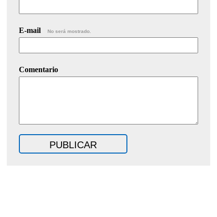
E-mail
No será mostrado.
Comentario