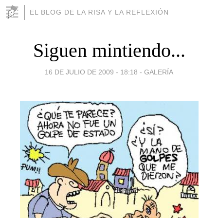
EL BLOG DE LA RISA Y LA REFLEXIÓN
Siguen mintiendo...
16 DE JULIO DE 2009 - 18:18
-
GALERÍA