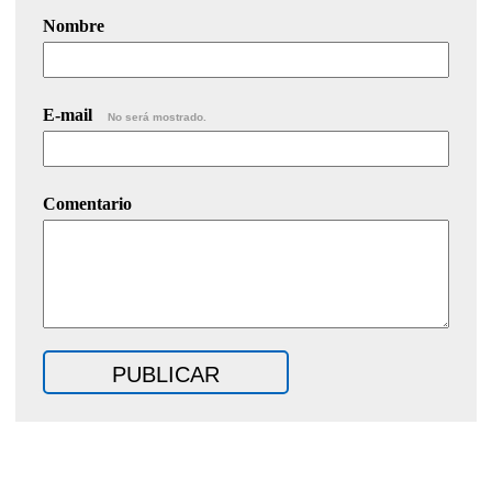
Nombre
E-mail
No será mostrado.
Comentario