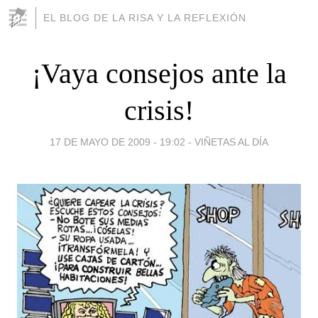
EL BLOG DE LA RISA Y LA REFLEXIÓN
¡Vaya consejos ante la
crisis!
17 DE MAYO DE 2009 - 19:02
-
VIÑETAS AL DÍA