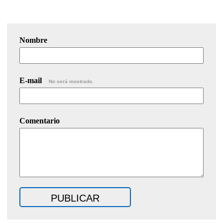
Nombre
E-mail
No será mostrado.
Comentario