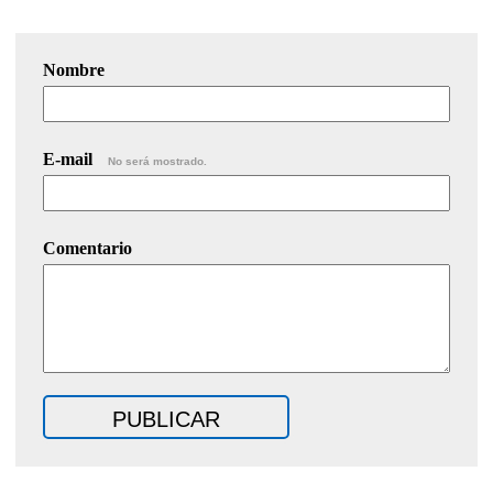
Nombre
E-mail
No será mostrado.
Comentario