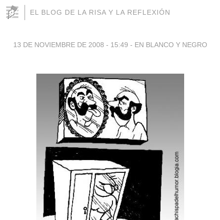
EL BLOG DE LA RISA Y LA REFLEXIÓN
13 DE NOVIEMBRE DE 2008 - 15:49
-
EN BLANCO Y NEGRO