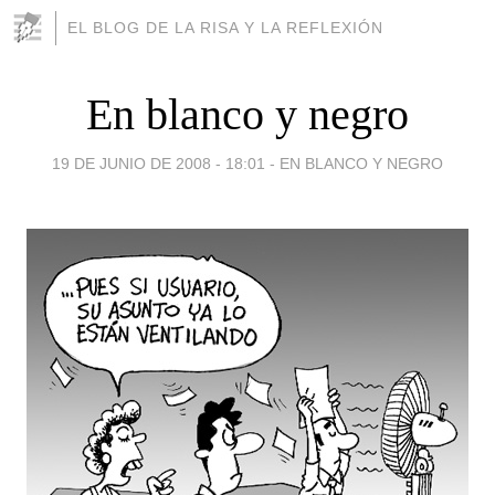
EL BLOG DE LA RISA Y LA REFLEXIÓN
En blanco y negro
19 DE JUNIO DE 2008 - 18:01
-
EN BLANCO Y NEGRO