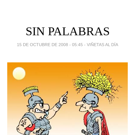
SIN PALABRAS
15 DE OCTUBRE DE 2008 - 05:45
-
VIÑETAS AL DÍA