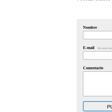
Nombre
E-mail
No será mo
Comentario