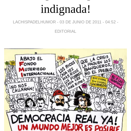
indignada!
LACHISPADELHUMOR -
03 DE JUNIO DE 2011 - 04:52
-
EDITORIAL