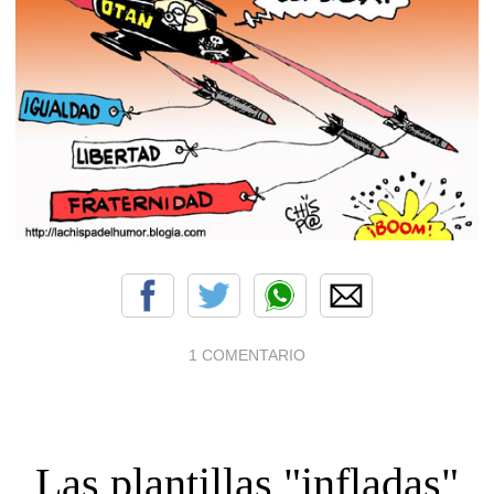
1 COMENTARIO
Las plantillas "infladas"