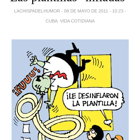
LACHISPADELHUMOR -
08 DE MAYO DE 2011 - 10:23
-
CUBA: VIDA COTIDIANA