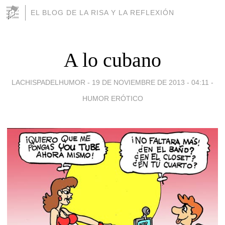
EL BLOG DE LA RISA Y LA REFLEXIÓN
A lo cubano
LACHISPADELHUMOR -
19 DE NOVIEMBRE DE 2013 - 04:11
-
HUMOR ERÓTICO