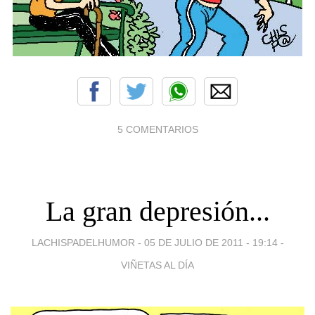
5 COMENTARIOS
La gran depresión...
LACHISPADELHUMOR -
05 DE JULIO DE 2011 - 19:14
-
VIÑETAS AL DÍA