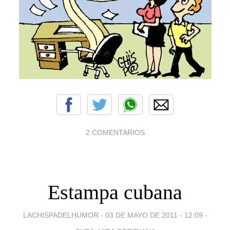
2 COMENTARIOS
Estampa cubana
LACHISPADELHUMOR -
03 DE MAYO DE 2011 - 12:09
-