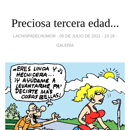
Preciosa tercera edad...
LACHISPADELHUMOR -
05 DE JULIO DE 2011 - 19:18
-
GALERÍA