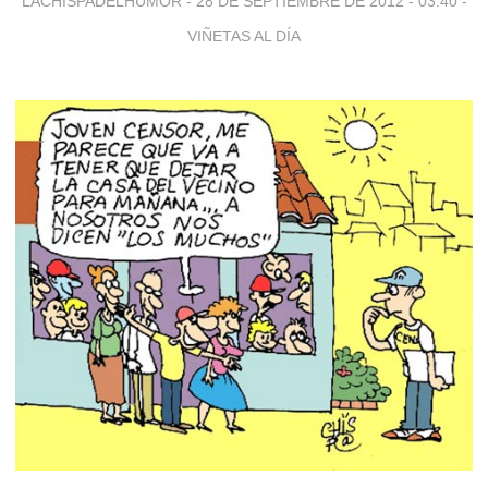
LACHISPADELHUMOR -
28 DE SEPTIEMBRE DE 2012 - 03:40
-
VIÑETAS AL DÍA