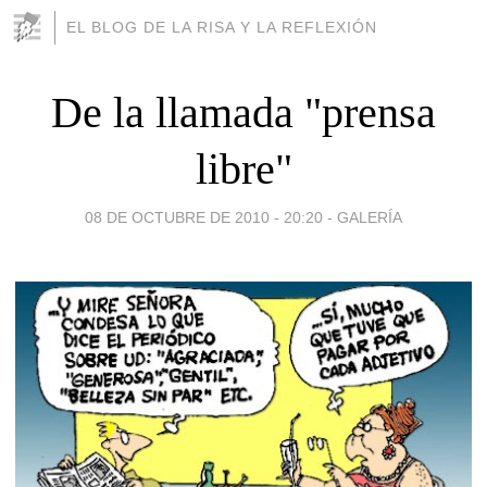
EL BLOG DE LA RISA Y LA REFLEXIÓN
De la llamada "prensa
libre"
08 DE OCTUBRE DE 2010 - 20:20
-
GALERÍA