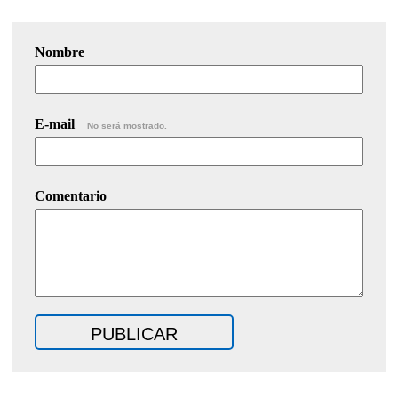
Nombre
E-mail
No será mostrado.
Comentario