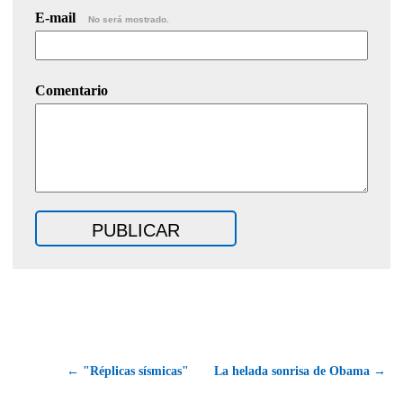
E-mail
No será mostrado.
Comentario
← "Réplicas sísmicas"
La helada sonrisa de Obama →