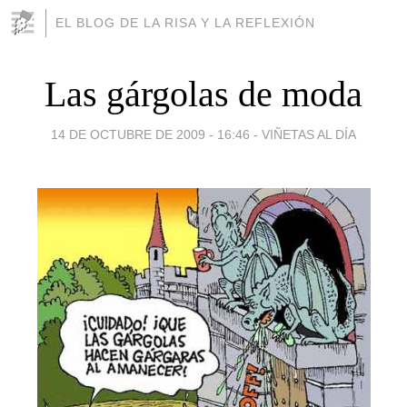
EL BLOG DE LA RISA Y LA REFLEXIÓN
Las gárgolas de moda
14 DE OCTUBRE DE 2009 - 16:46
-
VIÑETAS AL DÍA