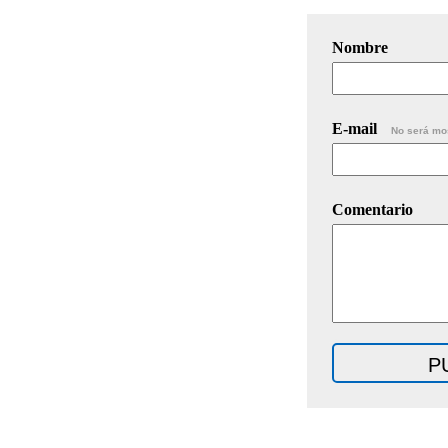
Nombre
E-mail
No será mo
Comentario