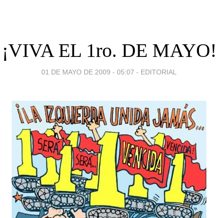
¡VIVA EL 1ro. DE MAYO!
01 DE MAYO DE 2009 - 05:07
-
EDITORIAL