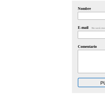
Nombre
E-mail
No será mo
Comentario